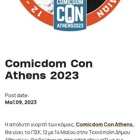
Comicdom Con
Athens 2023
Post date:
Μαΐ 09, 2023
Η απόλυτη γιορτή των κόμικς,
Comicdom Con Athens
,
θα γίνει το ΠΣΚ, 12 με 14 Μαΐου στην Τεχνόπολη Δήμου
Αθηναίων. Θα βρίσκομαι στο artist alley μαζί με τις