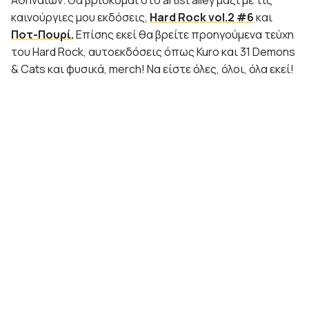
καινούργιες μου εκδόσεις,
Hard Rock vol.2 #6
και
Ποτ-Πουρί.
Επίσης εκεί θα βρείτε προηγούμενα τεύχη
του Hard Rock, αυτοεκδόσεις όπως Kuro και 31 Demons
& Cats και φυσικά, merch! Να είστε όλες, όλοι, όλα εκεί!