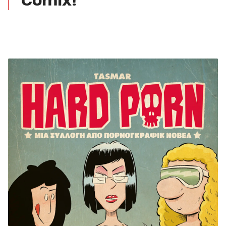
Comix!