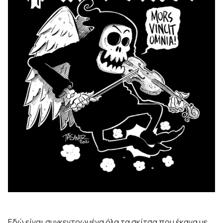
Εδώ είναι συγκεντρωμένα όλα τα σκίτσα που έκανα με