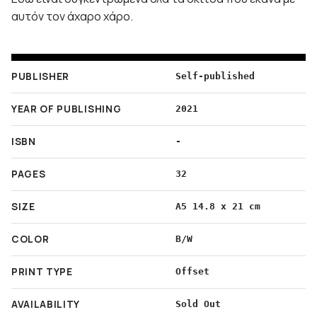
αυτόν τον άχαρο χάρο.
PUBLISHER
Self-published
YEAR OF PUBLISHING
2021
ISBN
-
PAGES
32
SIZE
A5 14.8 x 21 cm
COLOR
B/W
PRINT TYPE
Offset
AVAILABILITY
Sold Out