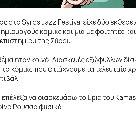
ος στο Syros Jazz Festival είχε δύο εκθέσ
δημιουργούς κόμικς και μια με φοιτητές κα
επιστημίου της Σύρου.
θέμα ήταν κοινό. Διασκευές εξώφυλλων δίσ
 το κόμικς που φτιάχνουμε τα τελευταία χρ
τιβάλ.
 επέλεξα να διασκευάσω το Epic του Kamas
ίνο Ρούσσο φυσικά.