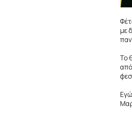
Φέτ
με 
παν
Το 
από
φεσ
Εγώ
Μαρ