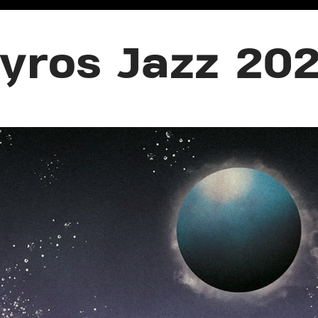
yros Jazz 20