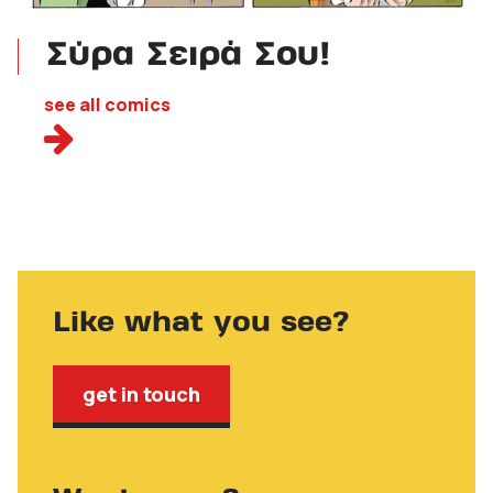
Σύρα Σειρά Σου!
see all comics
Like what you see?
get in touch