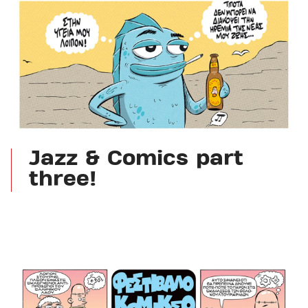
Jazz & Comics part
three!