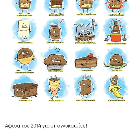
Αφίσα του 2014 για υπογλυκαιμίες!